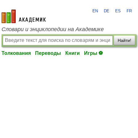
EN
DE
ES
FR
academic.ru
Словари и энциклопедии на Академике
Найти!
Толкования
Переводы
Книги
Игры ⚽