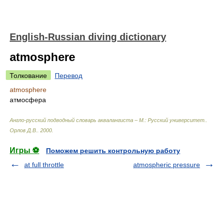
English-Russian diving dictionary
atmosphere
Толкование
Перевод
atmosphere
атмосфера
Англо-русский подводный словарь аквалангиста – М.: Русский университет.
.
Орлов Д.В.
.
2000
.
Игры ⚽
Поможем решить контрольную работу
at full throttle
atmospheric pressure