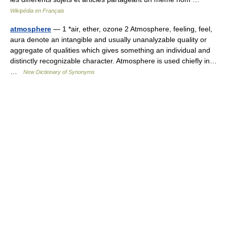
Wikipédia en Français
atmosphere
— 1 *air, ether, ozone 2 Atmosphere, feeling, feel,
aura denote an intangible and usually unanalyzable quality or
aggregate of qualities which gives something an individual and
distinctly recognizable character. Atmosphere is used chiefly in…
…
New Dictionary of Synonyms