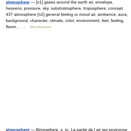
atmosphere
— [n1] gases around the earth air, envelope,
heavens, pressure, sky, substratosphere, troposphere; concept
437 atmosphere [n2] general feeling or mood air, ambience, aura,
background, character, climate, color, environment, feel, feeling,
flavor,… …
New thesaurus
atmosphere
— Atmosphere. s. m. La partie de l air qui environne